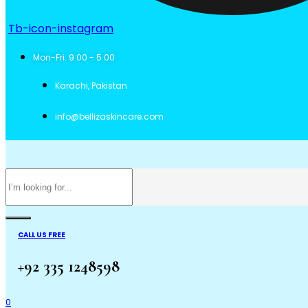
Tb-icon-instagram
Mon-Fri: 9:00 - 5:00
Karachi, Pakistan
info@bellizaskincare.com
CALL US FREE
+92 335 1248598
0