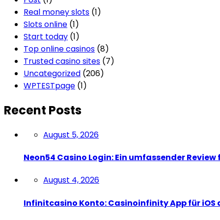
Real money slots
(1)
Slots online
(1)
Start today
(1)
Top online casinos
(8)
Trusted casino sites
(7)
Uncategorized
(206)
WPTESTpage
(1)
Recent Posts
Posted
August 5, 2026
on
Neon54 Casino Login: Ein umfassender Review f
Posted
August 4, 2026
on
Infinitcasino Konto: Casinoinfinity App für iOS