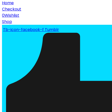
Home
Checkout
0
Wishlist
Shop
Tb-icon-facebook-f
Tumblr