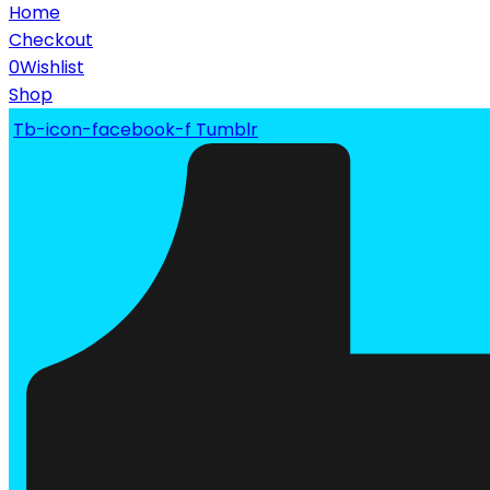
Home
Checkout
0
Wishlist
Shop
Tb-icon-facebook-f
Tumblr