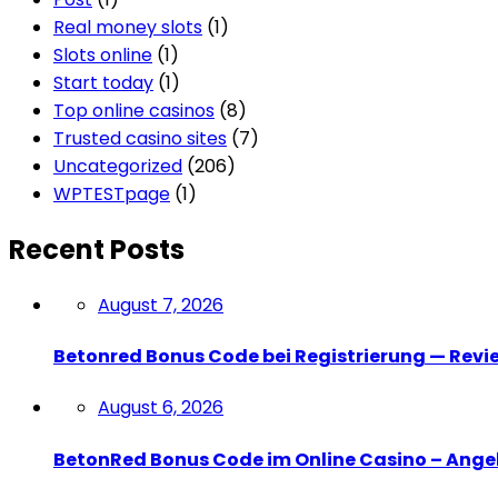
Real money slots
(1)
Slots online
(1)
Start today
(1)
Top online casinos
(8)
Trusted casino sites
(7)
Uncategorized
(206)
WPTESTpage
(1)
Recent Posts
Posted
August 7, 2026
on
Betonred Bonus Code bei Registrierung — Revie
Posted
August 6, 2026
on
BetonRed Bonus Code im Online Casino – Angeb