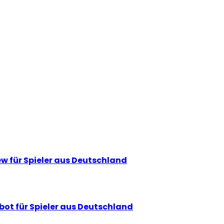
w für Spieler aus Deutschland
ot für Spieler aus Deutschland