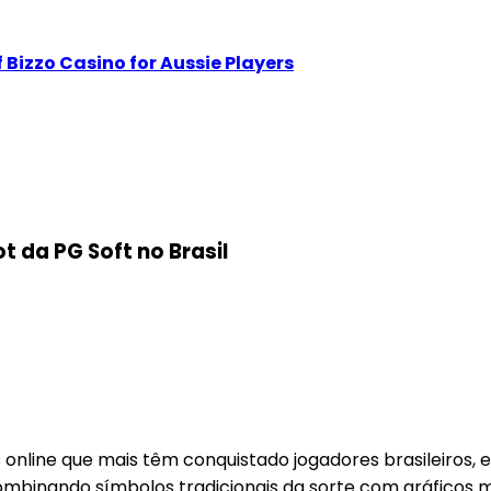
 Bizzo Casino for Aussie Players
t da PG Soft no Brasil
 online que mais têm conquistado jogadores brasileiros, 
combinando símbolos tradicionais da sorte com gráficos