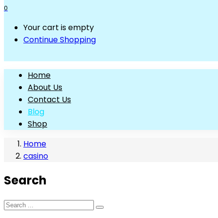
0
Your cart is empty
Continue Shopping
Home
About Us
Contact Us
Blog
Shop
Home
casino
Search