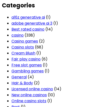
Categories
a16z generative ai
(1)
adobe generative ai 3
(1)
Best rated casino
(14)
casino
(338)
Casino games
(2)
Casino slots
(68)
Cream Blush
(1)
Fair play casino
(6)
Free slot games
(1)
Gambling games
(1)
General
(4)
Hair & Body
(2)
Licensed online casino
(14)
New online casinos
(10)
Online casino slots
(1)
Post
(1)