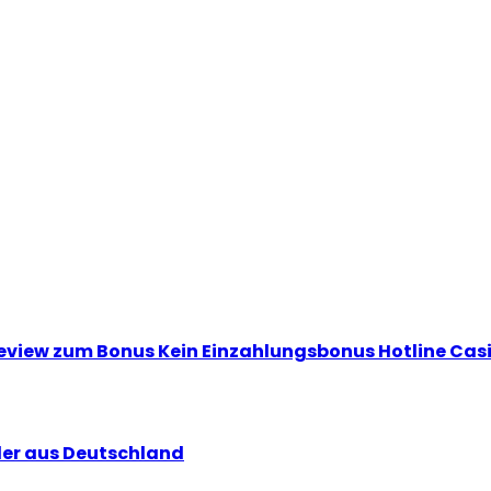
Review zum Bonus Kein Einzahlungsbonus Hotline Cas
eler aus Deutschland